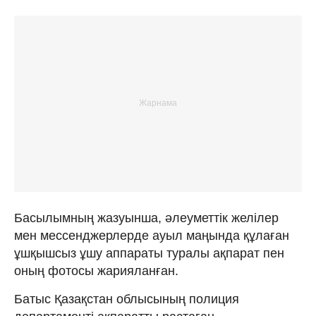
Басылымның жазуынша, әлеуметтік желілер
мен мессенджерлерде ауыл маңында құлаған
ұшқышсыз ұшу аппараты туралы ақпарат пен
оның фотосы жарияланған.
Батыс Қазақстан облысының полиция