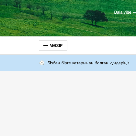
МӘЗІР
Бізбен бірге қатарынан болған күндеріңіз