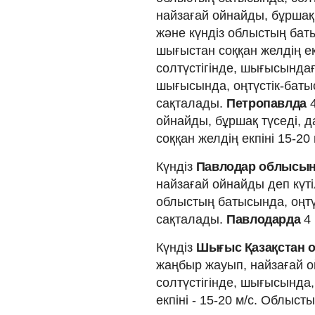
найзағай ойнайды, бұршақ 
және күндіз облыстың батыс
шығыстан соққан желдің ек
солтүстігінде, шығысындағ
шығысында, оңтүстік-баты
сақталады.
Петропавлда
ойнайды, бұршақ түседі, д
соққан желдің екпіні 15-20 
Күндіз
Павлодар облысы
найзағай ойнайды деп күті
облыстың батысында, оңтү
сақталады.
Павлодарда
4 
Күндіз
Шығыс Қазақстан
жаңбыр жауып, найзағай о
солтүстігінде, шығысында,
екпіні - 15-20 м/с. Облыст