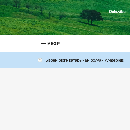
МӘЗІР
Бізбен бірге қатарынан болған күндеріңіз