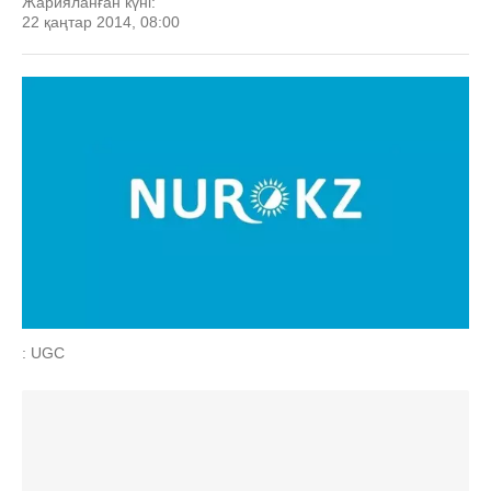
Жарияланған күні:
22 қаңтар 2014, 08:00
: UGC