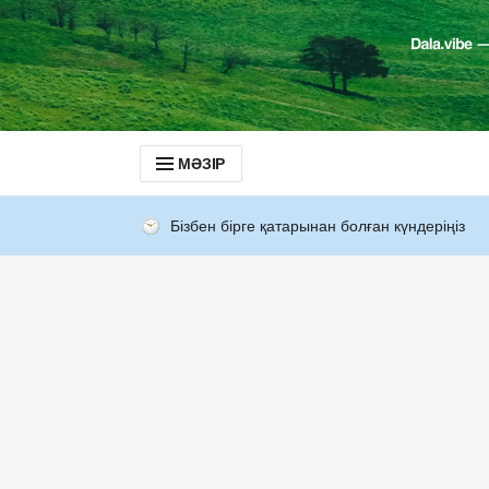
МӘЗІР
Бізбен бірге қатарынан болған күндеріңіз