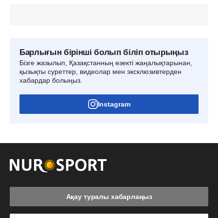
Барлығын бірінші болып біліп отырыңыз
Бізге жазылып, Қазақстанның өзекті жаңалықтарынан,
қызықты суреттер, видеолар мен эксклюзивтерден
хабардар болыңыз.
Instagram
Ақау туралы хабарлаңыз