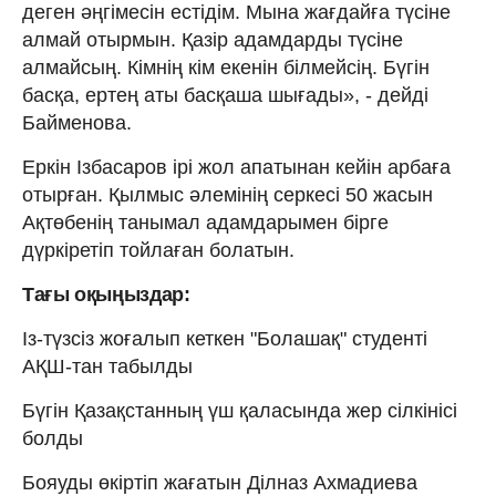
деген әңгімесін естідім. Мына жағдайға түсіне
алмай отырмын. Қазір адамдарды түсіне
алмайсың. Кімнің кім екенін білмейсің. Бүгін
басқа, ертең аты басқаша шығады», - дейді
Байменова.
Еркін Ізбасаров ірі жол апатынан кейін арбаға
отырған. Қылмыс әлемінің серкесі 50 жасын
Ақтөбенің танымал адамдарымен бірге
дүркіретіп тойлаған болатын.
Тағы оқыңыздар:
Із-түзсіз жоғалып кеткен "Болашақ" студенті
АҚШ-тан табылды
Бүгін Қазақстанның үш қаласында жер сілкінісі
болды
Бояуды өкіртіп жағатын Ділназ Ахмадиева