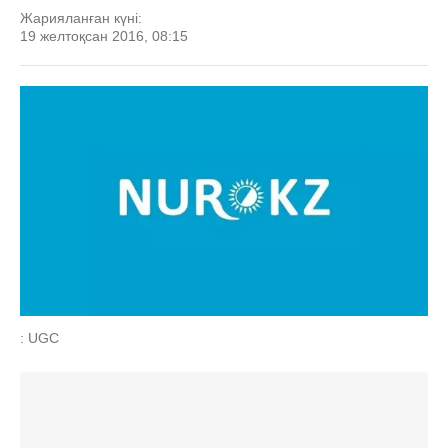
Жарияланған күні:
19 желтоқсан 2016, 08:15
: UGC