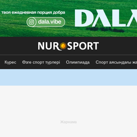
Күрес
Өзге спорт түрлері
Олимпиада
Спорт аясындағы ж