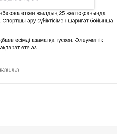
ынбекова өткен жылдың 25 желтоқсанында
. Спортшы ару сүйіктісімен шариғат бойынша
баев есімді азаматқа түскен. Әлеуметтік
ақпарат өте аз.
 жазыңыз