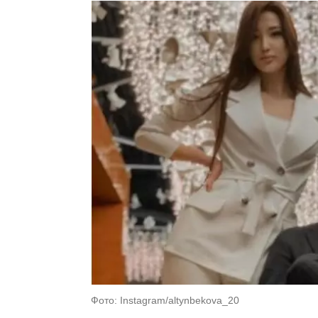
Фото: Instagram/altynbekova_20