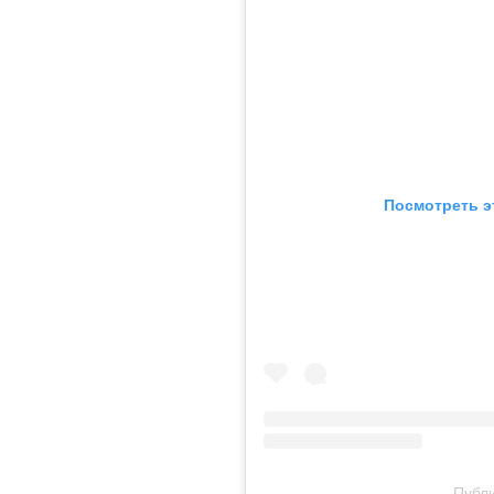
Посмотреть э
Публи