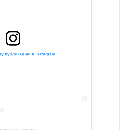
ту публикацию в Instagram
кация от Instagram