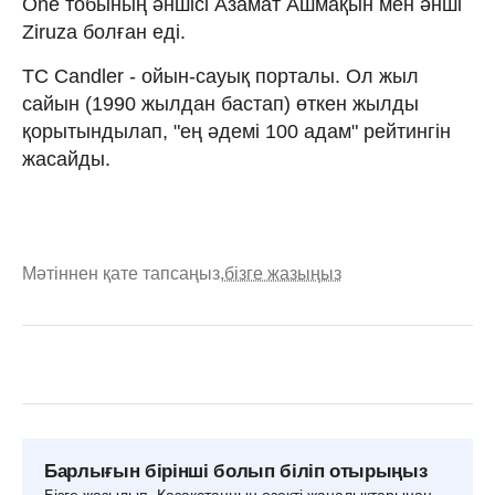
Onе тобының әншісі Азамат Ашмақын мен әнші
Ziruzа болған еді.
TC Candler - ойын-сауық порталы. Ол жыл
сайын (1990 жылдан бастап) өткен жылды
қорытындылап, "ең әдемі 100 адам" рейтингін
жасайды.
Мәтіннен қате тапсаңыз,
бізге жазыңыз
Барлығын бірінші болып біліп отырыңыз
Бізге жазылып, Қазақстанның өзекті жаңалықтарынан,