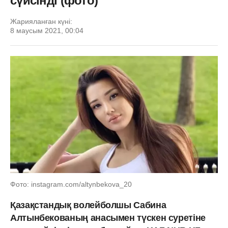
сүйсінді (фото)
Жарияланған күні:
8 маусым 2021, 00:04
Фото: instagram.com/altynbekova_20
Қазақстандық волейболшы Сабина
Алтынбекованың анасымен түскен суретіне