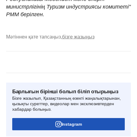
министрлігінің Туризм индустриясы комитеті"
РММ берілген.
Мәтіннен қате тапсаңыз,
бізге жазыңыз
Барлығын бірінші болып біліп отырыңыз
Бізге жазылып, Қазақстанның өзекті жаңалықтарынан,
қызықты суреттер, видеолар мен эксклюзивтерден
хабардар болыңыз.
Instagram