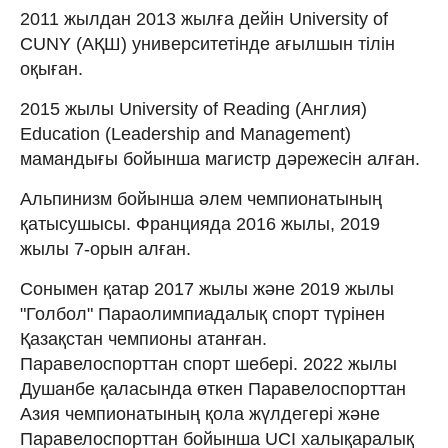
2011 жылдан 2013 жылға дейін University of
CUNY (АҚШ) университетінде ағылшын тілін
оқыған.
2015 жылы University of Reading (Англия)
Education (Leadership and Management)
мамандығы бойынша магистр дәрежесін алған.
Альпинизм бойынша әлем чемпионатының
қатысушысы. Францияда 2016 жылы, 2019
жылы 7-орын алған.
Сонымен қатар 2017 жылы және 2019 жылы
"Голбол" Параолимпиадалық спорт түрінен
Қазақстан чемпионы атанған.
Паравелоспорттан спорт шебері. 2022 жылы
Душанбе қаласында өткен Паравелоспорттан
Азия чемпионатының қола жүлдегері және
Паравелоспорттан бойынша UCI халықаралық