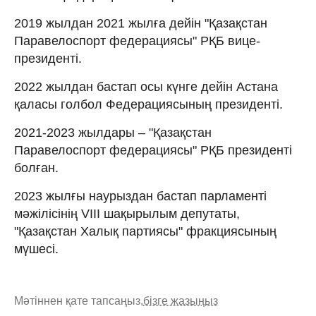
2019 жылдан 2021 жылға дейін "Қазақстан
Паравелоспорт федерациясы" РҚБ вице-
президенті.
2022 жылдан бастап осы күнге дейін Астана
қаласы голбол Федерациясының президенті.
2021-2023 жылдары – "Қазақстан
Паравелоспорт федерациясы" РҚБ президенті
болған.
2023 жылғы наурыздан бастап парламенті
мәжілісінің VIII шақырылым депутаты,
"Қазақстан Халық партиясы" фракциясының
мүшесі.
Мәтіннен қате тапсаңыз,
бізге жазыңыз