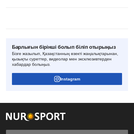
Барлығын бірінші болып біліп отырыңыз
Бізге жазылып, Қазақстанның өзекті жаңалықтарынан,
қызықты суреттер, видеолар мен эксклюзивтерден
хабардар болыңыз.
Instagram