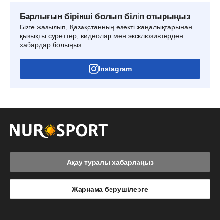
Барлығын бірінші болып біліп отырыңыз
Бізге жазылып, Қазақстанның өзекті жаңалықтарынан,
қызықты суреттер, видеолар мен эксклюзивтерден
хабардар болыңыз.
Instagram
Ақау туралы хабарлаңыз
Жарнама берушілерге