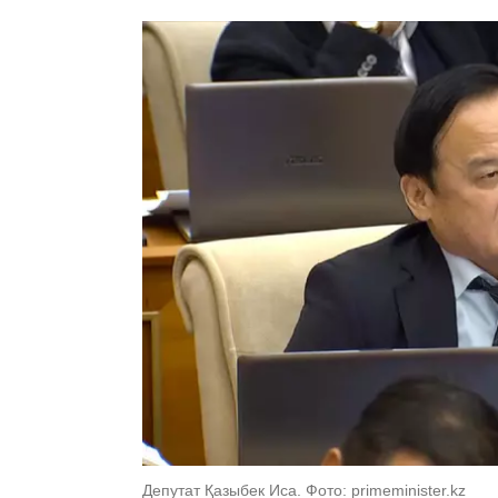
Депутат Қазыбек Иса. Фото: primeminister.kz