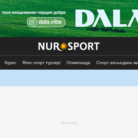
Күрес
Өзге спорт түрлері
Олимпиада
Спорт аясындағы ж