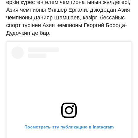
еркін күрестен әлем чемпионатының жүлдегері,
Азия чемпионы Әлішер Ерғали, дзюдодан Азия
чемпионы Данияр Шамшаев, қазіргі бессайыс
спорт түрінен Азия чемпионы Георгий Борода-
Дудочкин де бар.
Посмотреть эту публикацию в Instagram