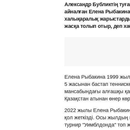
Александр Бубликтің туға
айналған Елена Рыбакина 
халықаралық жарыстарды
жасқа толып отыр, деп х
Елена Рыбакина 1999 жыл
5 жасынан бастап тенниске
мансабындағы алғашқы қ
Қазақстан атынан өнер кө
2022 жылы Елена Рыбакина
қол жеткізді. Осы жылдың
турнир "Уимблдонда" топ ж