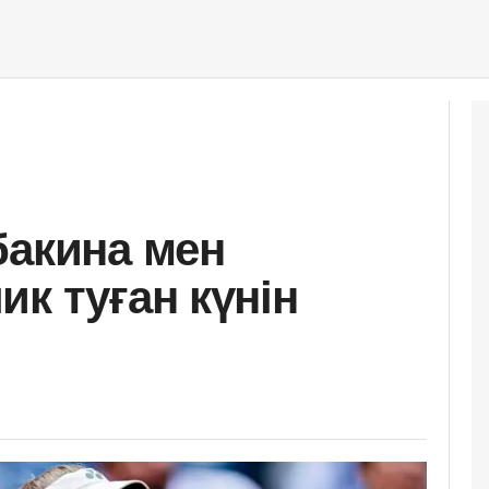
бакина мен
к туған күнін