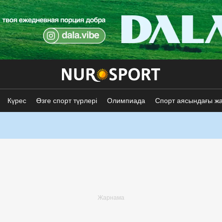
Күрес
Өзге спорт түрлері
Олимпиада
Спорт аясындағы ж