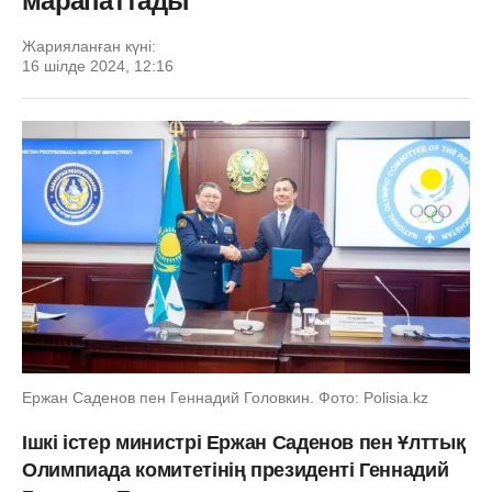
марапаттады
Жарияланған күні:
16 шілде 2024, 12:16
Ержан Саденов пен Геннадий Головкин. Фото: Polisia.kz
Ішкі істер министрі Ержан Саденов пен Ұлттық
Олимпиада комитетінің президенті Геннадий