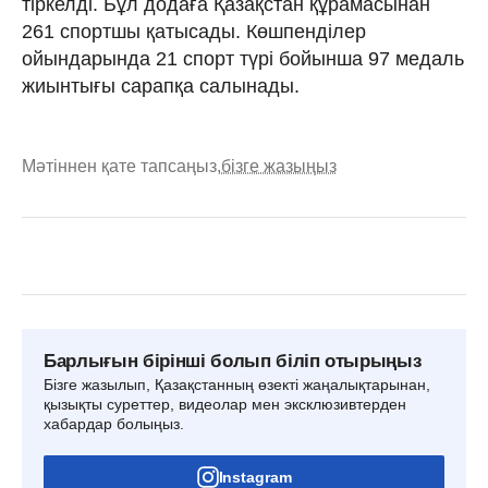
тіркелді. Бұл додаға Қазақстан құрамасынан
261 спортшы қатысады. Көшпенділер
ойындарында 21 спорт түрі бойынша 97 медаль
жиынтығы сарапқа салынады.
Мәтіннен қате тапсаңыз,
бізге жазыңыз
Барлығын бірінші болып біліп отырыңыз
Бізге жазылып, Қазақстанның өзекті жаңалықтарынан,
қызықты суреттер, видеолар мен эксклюзивтерден
хабардар болыңыз.
Instagram