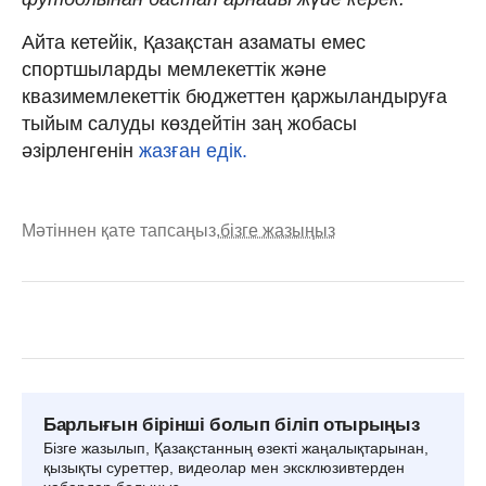
Айта кетейік, Қазақстан азаматы емес
спортшыларды мемлекеттік және
квазимемлекеттік бюджеттен қаржыландыруға
тыйым салуды көздейтін заң жобасы
әзірленгенін
жазған едік.
Мәтіннен қате тапсаңыз,
бізге жазыңыз
Барлығын бірінші болып біліп отырыңыз
Бізге жазылып, Қазақстанның өзекті жаңалықтарынан,
қызықты суреттер, видеолар мен эксклюзивтерден