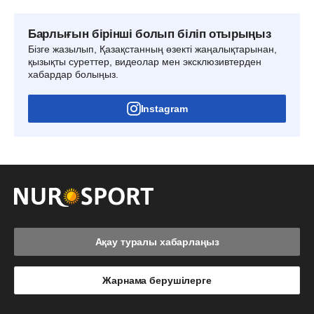
Барлығын бірінші болып біліп отырыңыз
Бізге жазылып, Қазақстанның өзекті жаңалықтарынан,
қызықты суреттер, видеолар мен эксклюзивтерден
хабардар болыңыз.
Instagram
Ақау туралы хабарлаңыз
Жарнама берушілерге