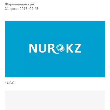
Жарияланған күні:
31 қазан 2016, 09:45
: UGC