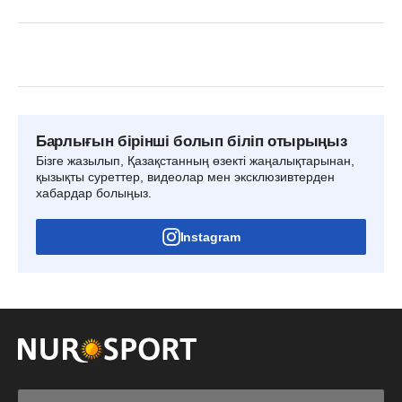
Барлығын бірінші болып біліп отырыңыз
Бізге жазылып, Қазақстанның өзекті жаңалықтарынан,
қызықты суреттер, видеолар мен эксклюзивтерден
хабардар болыңыз.
Instagram