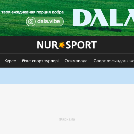
Күрес
Өзге спорт түрлері
Олимпиада
Спорт аясындағы ж