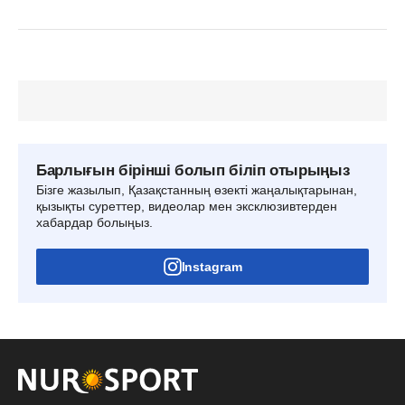
Барлығын бірінші болып біліп отырыңыз
Бізге жазылып, Қазақстанның өзекті жаңалықтарынан,
қызықты суреттер, видеолар мен эксклюзивтерден
хабардар болыңыз.
Instagram