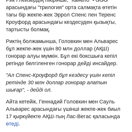
арасындағы "трилогия" орта салмақта өтетін
тағы бір жекпе-жек Эррол Спенс пен Теренс
Кроуфорд арасындағы кездесуден қызықты,
тартысты болмақ.
Риктің болжамынша, Головкин мен Альварес
бұл жекпе-жек үшін 80 млн доллар (АҚШ)
гонорар алуы мүмкін. Бұл екі боксшыға кепіл
ретінде белгіленген гонорар дейді инсайдер.
"Ал Спенс-Кроуфорд бұл кездесу үшін кепіл
ретінде 30 млн доллар гонорар алатын
шығар", - дейді ол.
Айта кетейік, Геннадий Головкин мен Сауль
Альварес арасындағы үшінші жекпе-жек биыл
17 қыркүйекте АҚШ-тың Лас-Вегас қаласында
өтеді
.