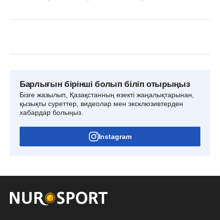
Барлығын бірінші болып біліп отырыңыз
Бізге жазылып, Қазақстанның өзекті жаңалықтарынан,
қызықты суреттер, видеолар мен эксклюзивтерден
хабардар болыңыз.
Instagram