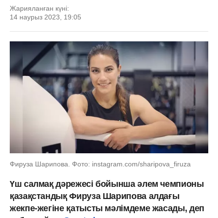
Жарияланған күні:
14 наурыз 2023, 19:05
Фируза Шарипова. Фото: instagram.com/sharipova_firuza
Үш салмақ дәрежесі бойынша әлем чемпионы
қазақстандық Фируза Шарипова алдағы
жекпе-жегіне қатысты мәлімдеме жасады, деп