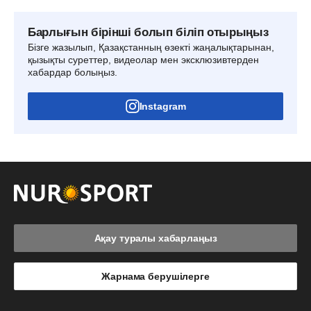
Барлығын бірінші болып біліп отырыңыз
Бізге жазылып, Қазақстанның өзекті жаңалықтарынан,
қызықты суреттер, видеолар мен эксклюзивтерден
хабардар болыңыз.
Instagram
Ақау туралы хабарлаңыз
Жарнама берушілерге