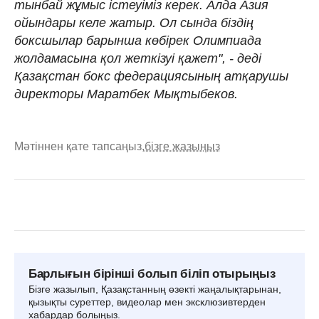
тынбай жұмыс істеуіміз керек. Алда Азия
ойындары келе жатыр. Ол сында біздің
боксшылар барынша көбірек Олимпиада
жолдамасына қол жеткізуі қажет", - деді
Қазақстан бокс федерациясының атқарушы
директоры Маратбек Мықтыбеков.
Мәтіннен қате тапсаңыз,
бізге жазыңыз
Барлығын бірінші болып біліп отырыңыз
Бізге жазылып, Қазақстанның өзекті жаңалықтарынан,
қызықты суреттер, видеолар мен эксклюзивтерден
хабардар болыңыз.