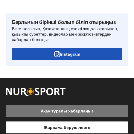
Барлығын бірінші болып біліп отырыңыз
Бізге жазылып, Қазақстанның өзекті жаңалықтарынан,
қызықты суреттер, видеолар мен эксклюзивтерден
хабардар болыңыз.
Instagram
Ақау туралы хабарлаңыз
Жарнама берушілерге