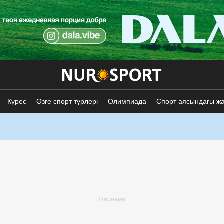
Күрес
Өзге спорт түрлері
Олимпиада
Спорт аясындағы ж