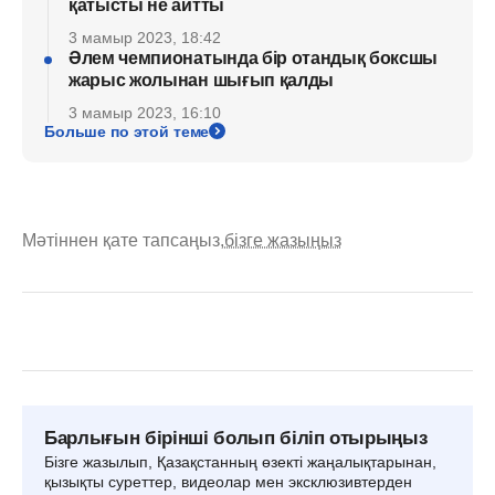
қатысты не айтты
3 мамыр 2023, 18:42
Әлем чемпионатында бір отандық боксшы
жарыс жолынан шығып қалды
3 мамыр 2023, 16:10
Больше по этой теме
Мәтіннен қате тапсаңыз,
бізге жазыңыз
Барлығын бірінші болып біліп отырыңыз
Бізге жазылып, Қазақстанның өзекті жаңалықтарынан,
қызықты суреттер, видеолар мен эксклюзивтерден