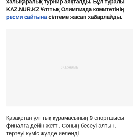
халықаралық турнир аяқталды. Бұл туралы
KAZ.NUR.KZ Ұлттық Олимпиада комитетінің
ресми сайтына
сілтеме жасап хабарлайды.
Қазақстан ұлттық құрамасының 9 спортшысы
финалға дейін жетті. Соның бесеуі алтын,
төртеуі күміс жүлде иеленді.