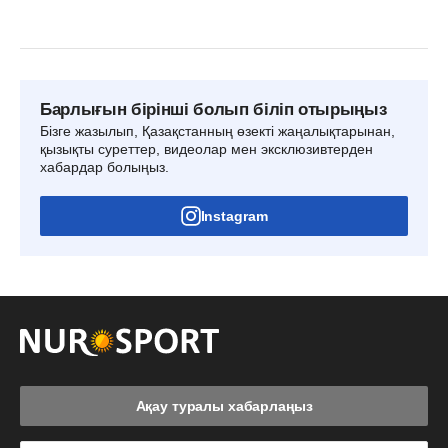
Барлығын бірінші болып біліп отырыңыз
Бізге жазылып, Қазақстанның өзекті жаңалықтарынан,
қызықты суреттер, видеолар мен эксклюзивтерден
хабардар болыңыз.
Instagram
Ақау туралы хабарлаңыз