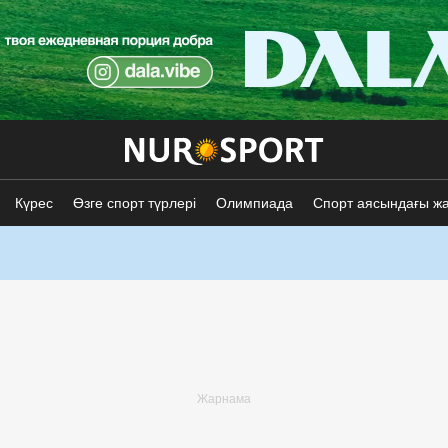
Күрес
Өзге спорт түрлері
Олимпиада
Спорт аясындағы ж