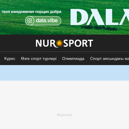
Күрес
Өзге спорт түрлері
Олимпиада
Спорт аясындағы ж