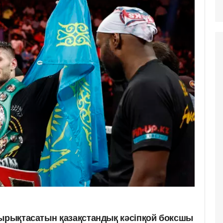
дырықтасатын қазақстандық кәсіпқой боксшы