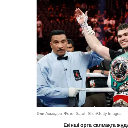
Әли Ахмедов. Фото: Sarah Stier/Getty Images
Екінші орта салмақта жұ