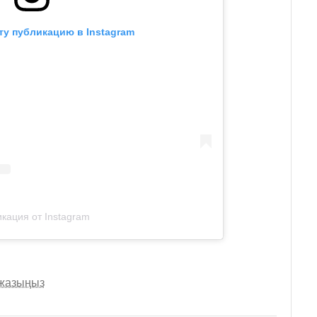
ту публикацию в Instagram
кация от Instagram
 жазыңыз