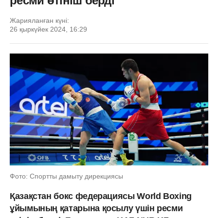
ресми өтініш берді
Жарияланған күні:
26 қыркүйек 2024, 16:29
Фото: Спортты дамыту дирекциясы
Қазақстан бокс федерациясы World Boxing
ұйымының қатарына қосылу үшін ресми