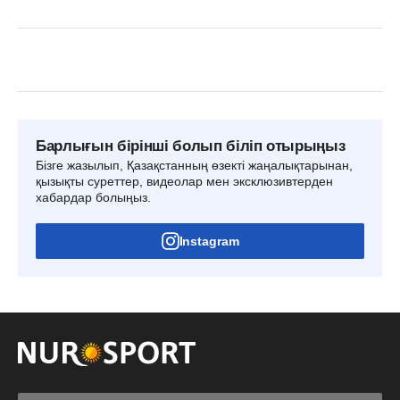
Барлығын бірінші болып біліп отырыңыз
Бізге жазылып, Қазақстанның өзекті жаңалықтарынан,
қызықты суреттер, видеолар мен эксклюзивтерден
хабардар болыңыз.
Instagram