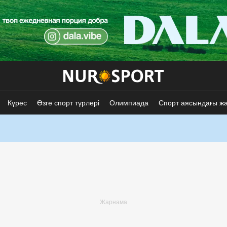
Күрес
Өзге спорт түрлері
Олимпиада
Спорт аясындағы ж