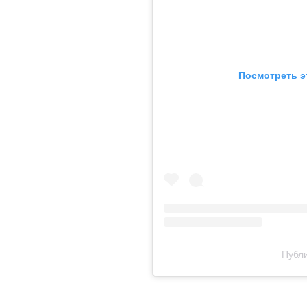
Посмотреть э
Публи