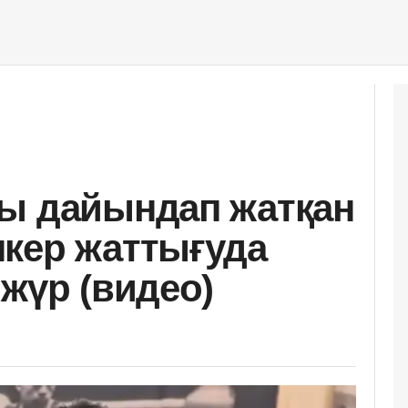
ны дайындап жатқан
кер жаттығуда
жүр (видео)