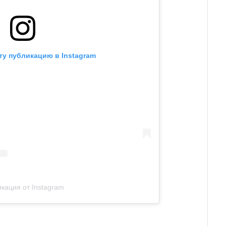
ту публикацию в Instagram
кация от Instagram