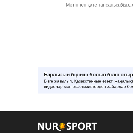
Мәтіннен қате тапсаңыз,
бізге
Барлығын бірінші болып біліп оты
Бізге жазылып, Қазақстанның өзекті жаңалық
видеолар мен эксклюзивтерден хабардар бо