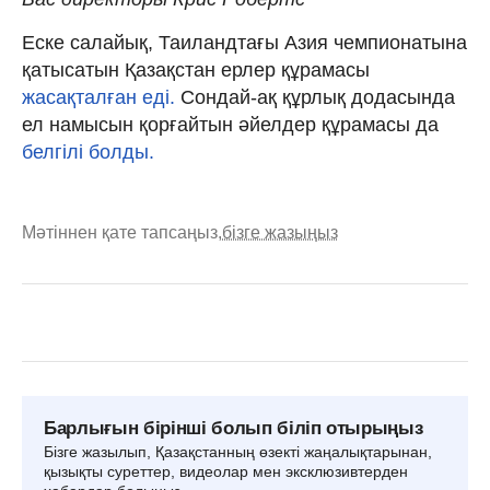
Еске салайық, Таиландтағы Азия чемпионатына
қатысатын Қазақстан ерлер құрамасы
жасақталған еді.
Сондай-ақ құрлық додасында
ел намысын қорғайтын әйелдер құрамасы да
белгілі болды.
Мәтіннен қате тапсаңыз,
бізге жазыңыз
Барлығын бірінші болып біліп отырыңыз
Бізге жазылып, Қазақстанның өзекті жаңалықтарынан,
қызықты суреттер, видеолар мен эксклюзивтерден