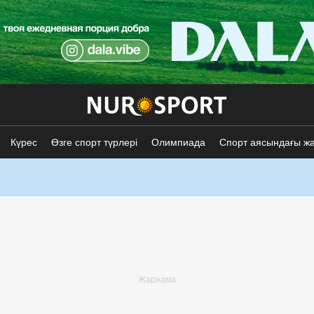
Күрес
Өзге спорт түрлері
Олимпиада
Спорт аясындағы ж