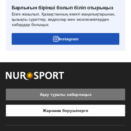
Барлығын бірінші болып біліп отырыңыз
Бізге жазылып, Қазақстанның өзекті жаңалықтарынан,
қызықты суреттер, видеолар мен эксклюзивтерден
хабардар болыңыз.
Instagram
Ақау туралы хабарлаңыз
Жарнама берушілерге