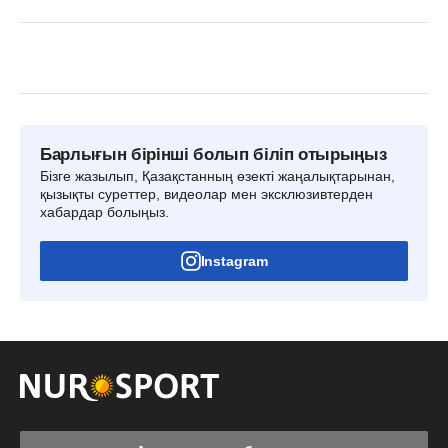
Барлығын бірінші болып біліп отырыңыз
Бізге жазылып, Қазақстанның өзекті жаңалықтарынан,
қызықты суреттер, видеолар мен эксклюзивтерден
хабардар болыңыз.
Instagram