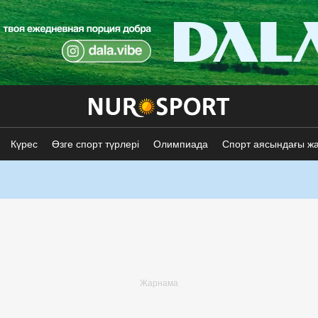
Күрес
Өзге спорт түрлері
Олимпиада
Спорт аясындағы ж