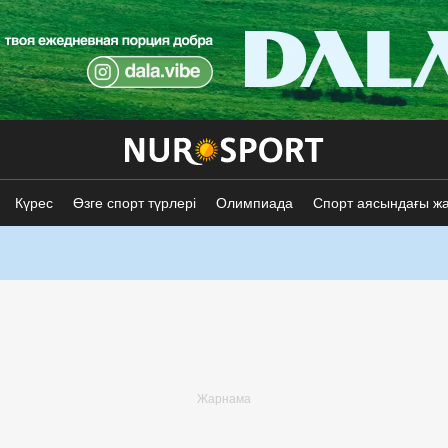
Күрес
Өзге спорт түрлері
Олимпиада
Спорт аясындағы ж