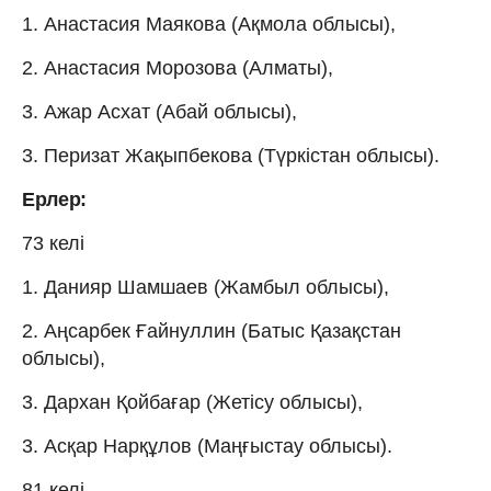
1. Анастасия Маякова (Ақмола облысы),
2. Анастасия Морозова (Алматы),
3. Ажар Асхат (Абай облысы),
3. Перизат Жақыпбекова (Түркістан облысы).
Ерлер:
73 келі
1. Данияр Шамшаев (Жамбыл облысы),
2. Аңсарбек Ғайнуллин (Батыс Қазақстан
облысы),
3. Дархан Қойбағар (Жетісу облысы),
3. Асқар Нарқұлов (Маңғыстау облысы).
81 келі