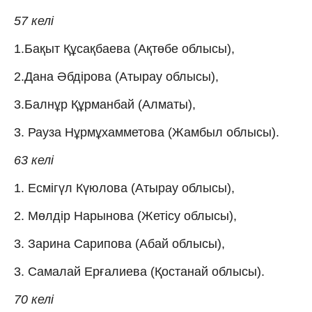
57 келі
1.Бақыт Құсақбаева (Ақтөбе облысы),
2.Дана Әбдірова (Атырау облысы),
3.Балнұр Құрманбай (Алматы),
3. Рауза Нұрмұхамметова (Жамбыл облысы).
63 келі
1. Есмігүл Күюлова (Атырау облысы),
2. Мөлдір Нарынова (Жетісу облысы),
3. Зарина Сарипова (Абай облысы),
3. Самалай Ерғалиева (Қостанай облысы).
70 келі