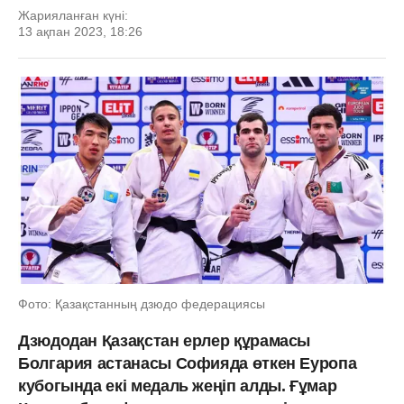
Жарияланған күні:
13 ақпан 2023, 18:26
Фото: Қазақстанның дзюдо федерациясы
Дзюдодан Қазақстан ерлер құрамасы
Болгария астанасы Софияда өткен Еуропа
кубогында екі медаль жеңіп алды. Ғұмар