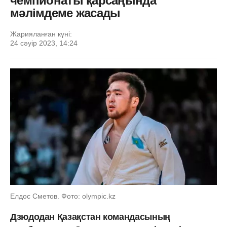
чемпионаты қарсаңында
мәлімдеме жасады
Жарияланған күні:
24 сәуір 2023, 14:24
Елдос Сметов. Фото: olympic.kz
Дзюдодан Қазақстан командасының