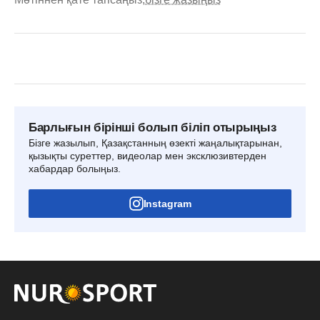
Барлығын бірінші болып біліп отырыңыз
Бізге жазылып, Қазақстанның өзекті жаңалықтарынан,
қызықты суреттер, видеолар мен эксклюзивтерден
хабардар болыңыз.
Instagram