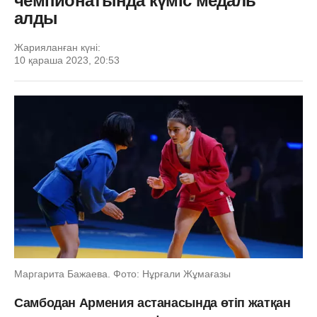
чемпионатында күміс медаль
алды
Жарияланған күні:
10 қараша 2023, 20:53
Маргарита Бажаева. Фото: Нұрғали Жұмағазы
Самбодан Армения астанасында өтіп жатқан