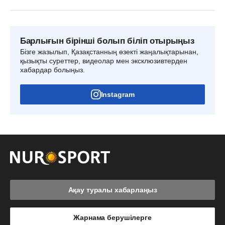
Барлығын бірінші болып біліп отырыңыз
Бізге жазылып, Қазақстанның өзекті жаңалықтарынан,
қызықты суреттер, видеолар мен эксклюзивтерден
хабардар болыңыз.
Instagram
Ақау туралы хабарлаңыз
Жарнама берушілерге