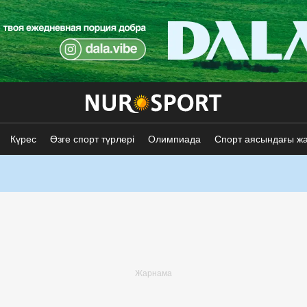
Күрес
Өзге спорт түрлері
Олимпиада
Спорт аясындағы ж