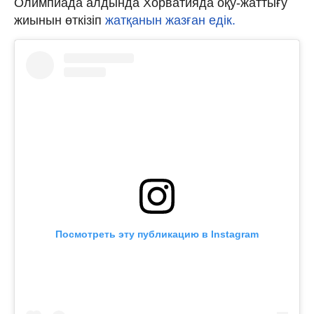
Олимпиада алдында Хорватияда оқу-жаттығу
жиынын өткізіп
жатқанын жазған едік.
Посмотреть эту публикацию в Instagram