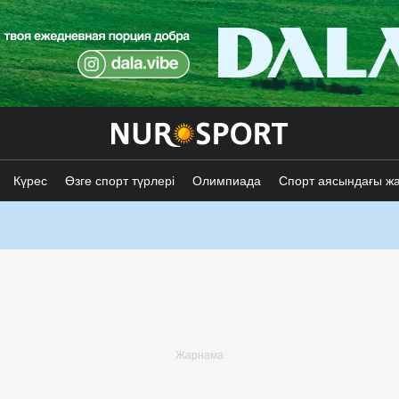
Күрес
Өзге спорт түрлері
Олимпиада
Спорт аясындағы ж