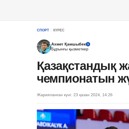
СПОРТ
КҮРЕС
Ахмет Қамшыбек
Бұрынғы қызметкер
Қазақстандық ж
чемпионатын жү
Жарияланған күні:
23 қазан 2024, 14:26