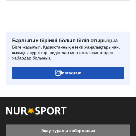
Барлығын бірінші болып біліп отырыңыз
Бізге жазылып, Қазақстанның өзекті жаңалықтарынан,
қызықты суреттер, видеолар мен эксклюзивтерден
хабардар болыңыз.
Instagram
Ақау туралы хабарлаңыз